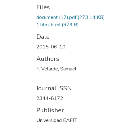
Files
document (17).pdf
(273.14 KB)
1,html.html
(979 B)
Date
2015-06-10
Authors
F. Velarde, Samuel
Journal ISSN
2344-8172
Publisher
Universidad EAFIT