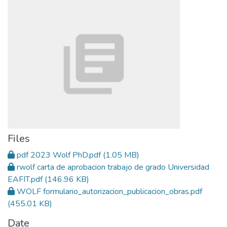
Files
pdf 2023 Wolf PhD.pdf
(1.05 MB)
rwolf carta de aprobacion trabajo de grado Universidad
EAFIT.pdf
(146.96 KB)
WOLF formulario_autorizacion_publicacion_obras.pdf
(455.01 KB)
Date