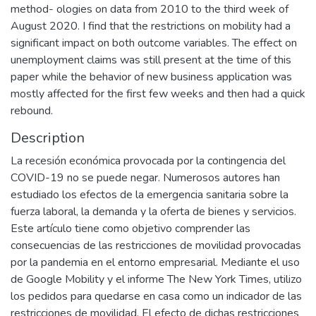
method- ologies on data from 2010 to the third week of
August 2020. I find that the restrictions on mobility had a
significant impact on both outcome variables. The effect on
unemployment claims was still present at the time of this
paper while the behavior of new business application was
mostly affected for the first few weeks and then had a quick
rebound.
Description
La recesión económica provocada por la contingencia del
COVID-19 no se puede negar. Numerosos autores han
estudiado los efectos de la emergencia sanitaria sobre la
fuerza laboral, la demanda y la oferta de bienes y servicios.
Este artículo tiene como objetivo comprender las
consecuencias de las restricciones de movilidad provocadas
por la pandemia en el entorno empresarial. Mediante el uso
de Google Mobility y el informe The New York Times, utilizo
los pedidos para quedarse en casa como un indicador de las
restricciones de movilidad. El efecto de dichas restricciones