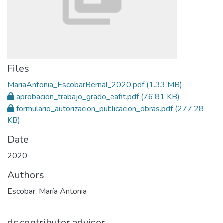
Files
MariaAntonia_EscobarBernal_2020.pdf
(1.33 MB)
aprobacion_trabajo_grado_eafit.pdf
(76.81 KB)
formulario_autorizacion_publicacion_obras.pdf
(277.28
KB)
Date
2020
Authors
Escobar, María Antonia
dc.contributor.advisor