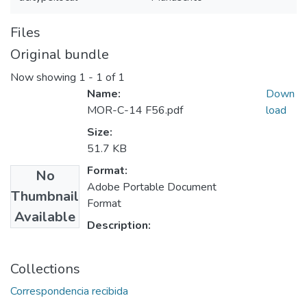
Files
Original bundle
Now showing
1 - 1 of 1
Name:
Down
MOR-C-14 F56.pdf
load
Size:
51.7 KB
Format:
No
Adobe Portable Document
Thumbnail
Format
Available
Description:
Collections
Correspondencia recibida