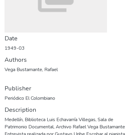
Date
1949-03
Authors
Vega Bustamante, Rafael
Publisher
Periódico El Colombiano
Description
Medellín, Biblioteca Luis Echavarría Villegas, Sala de
Patrimonio Documental, Archivo Rafael Vega Bustamante
Entrevista realizada por Gustavo Uribe Escobar al pianista