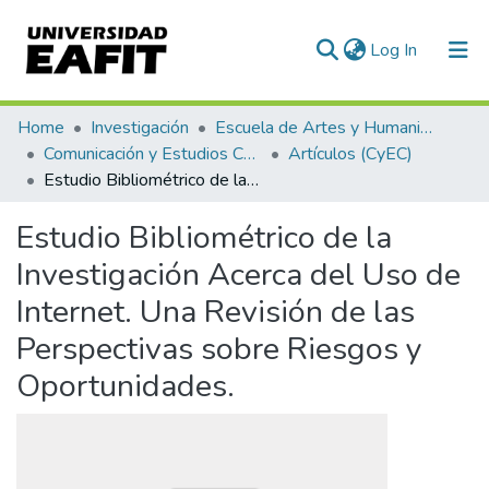
(current)
Log In
Communities & Collections
Home
Investigación
Escuela de Artes y Humanidades
Comunicación y Estudios Culturales
Artículos (CyEC)
All of DSpace
Estudio Bibliométrico de la Investigación Acerca del Uso de Internet. Una Revisión de las Perspectivas sobre Riesgos y Oportunidades.
Statistics
Estudio Bibliométrico de la
Investigación Acerca del Uso de
Internet. Una Revisión de las
Perspectivas sobre Riesgos y
Oportunidades.