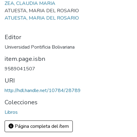
ZEA, CLAUDIA MARIA
ATUESTA, MARIA DEL ROSARIO
ATUESTA, MARIA DEL ROSARIO
Editor
Universidad Pontificia Bolivariana
item.page.isbn
9589041507
URI
http://hdl.handle.net/10784/28789
Colecciones
Libros
Página completa del ítem