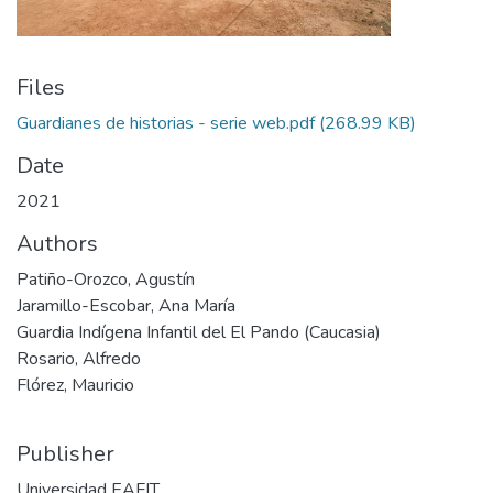
Files
Guardianes de historias - serie web.pdf
(268.99 KB)
Date
2021
Authors
Patiño-Orozco, Agustín
Jaramillo-Escobar, Ana María
Guardia Indígena Infantil del El Pando (Caucasia)
Rosario, Alfredo
Flórez, Mauricio
Publisher
Universidad EAFIT