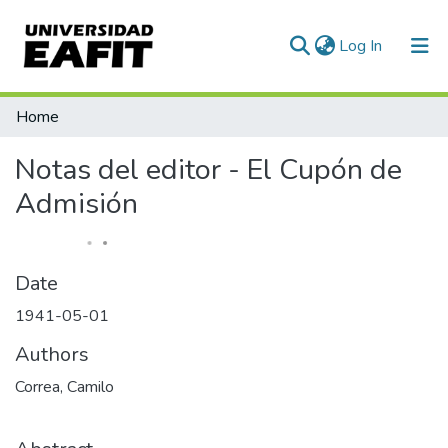
(current)
Log In
Home
Notas del editor - El Cupón de
Admisión
Date
1941-05-01
Authors
Correa, Camilo