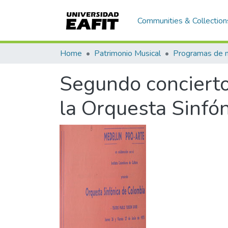
Communities & Collection
Home
Patrimonio Musical
Segundo concierto
la Orquesta Sinfó