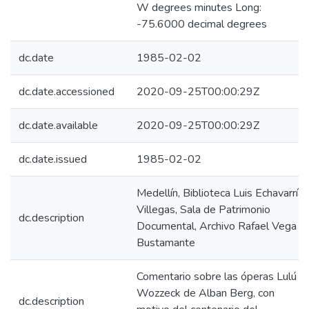
W degrees minutes Long:
-75.6000 decimal degrees
dc.date
1985-02-02
dc.date.accessioned
2020-09-25T00:00:29Z
dc.date.available
2020-09-25T00:00:29Z
dc.date.issued
1985-02-02
Medellín, Biblioteca Luis Echavarría
Villegas, Sala de Patrimonio
dc.description
Documental, Archivo Rafael Vega
Bustamante
Comentario sobre las óperas Lulú y
Wozzeck de Alban Berg, con
dc.description