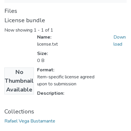
Files
License bundle
Now showing
1 - 1 of 1
Name:
Down
license.txt
load
Size:
0 B
Format:
No
Item-specific license agreed
Thumbnail
upon to submission
Available
Description:
Collections
Rafael Vega Bustamante