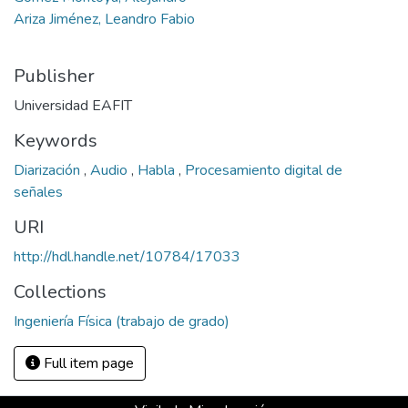
Ariza Jiménez, Leandro Fabio
Publisher
Universidad EAFIT
Keywords
Diarización
,
Audio
,
Habla
,
Procesamiento digital de
señales
URI
http://hdl.handle.net/10784/17033
Collections
Ingeniería Física (trabajo de grado)
Full item page