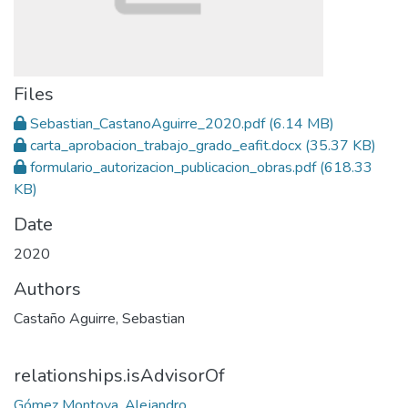
Files
Sebastian_CastanoAguirre_2020.pdf
(6.14 MB)
carta_aprobacion_trabajo_grado_eafit.docx
(35.37 KB)
formulario_autorizacion_publicacion_obras.pdf
(618.33
KB)
Date
2020
Authors
Castaño Aguirre, Sebastian
relationships.isAdvisorOf
Gómez Montoya, Alejandro