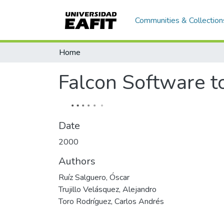
Communities & Collection
Home
Falcon Software t
Date
2000
Authors
Ruíz Salguero, Óscar
Trujillo Velásquez, Alejandro
Toro Rodríguez, Carlos Andrés