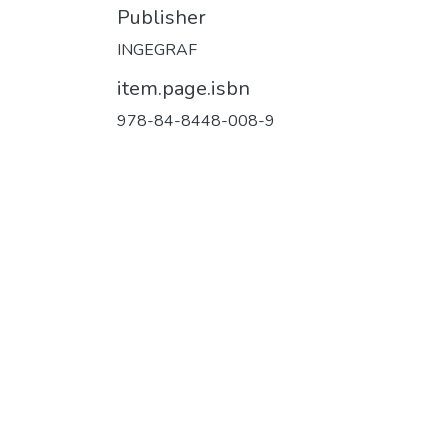
Publisher
INGEGRAF
item.page.isbn
978-84-8448-008-9