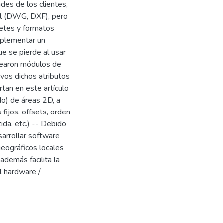
des de los clientes,
al (DWG, DXF), pero
uetes y formatos
mplementar un
e se pierde al usar
rearon módulos de
ivos dichos atributos
rtan en este artículo
do) de áreas 2D, a
fijos, offsets, orden
ida, etc.) -- Debido
sarrollar software
eográficos locales
 además facilita la
l hardware /