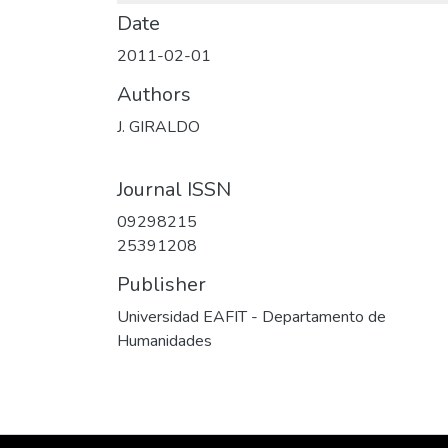
Date
2011-02-01
Authors
J. GIRALDO
Journal ISSN
09298215
25391208
Publisher
Universidad EAFIT - Departamento de
Humanidades