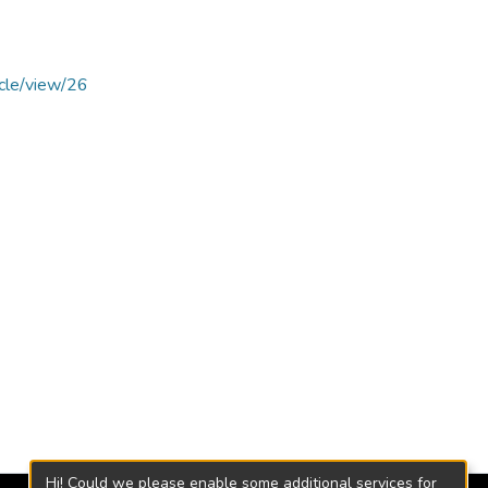
icle/view/26
Hi! Could we please enable some additional services for