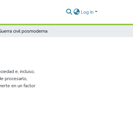
Log In
Guerra civil posmoderna
ciedad e, incluso,
de procesarlo,
ierte en un factor