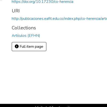
https://doi.org/10.17230/co-herencia
URI
http://publicaciones.eafit.edu.co/index.php/co-herencia/art
Collections
Artículos (EFHN)
Full item page