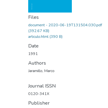
Files
document - 2020-06-19T131504.030.pdf
(392.67 KB)
articulo.html
(390 B)
Date
1991
Authors
Jaramillo, Marco
Journal ISSN
0120-341X
Publisher