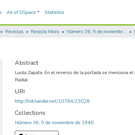
s
All of DSpace
Statistics
Revistas
Revista Micro
Número 36, 5 de noviembre de 1940
Abstract
Lucila Zapata. En el reverso de la portada se menciona el
Radial
URI
http://hdl.handle.net/10784/23028
Collections
Número 36, 5 de noviembre de 1940