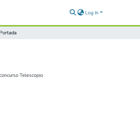
Log In
Portada
 concurso Telescopio