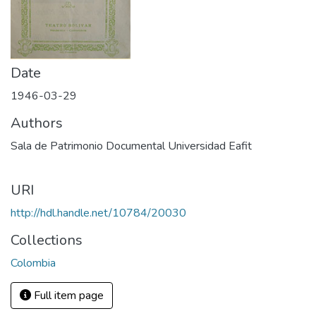
Date
1946-03-29
Authors
Sala de Patrimonio Documental Universidad Eafit
URI
http://hdl.handle.net/10784/20030
Collections
Colombia
Full item page