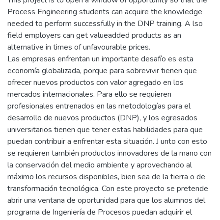
This project is to open a window of opportunity so that the
Process Engineering students can acquire the knowledge
needed to perform successfully in the DNP training. A lso
field employers can get valueadded products as an
alternative in times of unfavourable prices.
Las empresas enfrentan un importante desafío es esta
economía globalizada, porque para sobrevivir tienen que
ofrecer nuevos productos con valor agregado en los
mercados internacionales. Para ello se requieren
profesionales entrenados en las metodologías para el
desarrollo de nuevos productos (DNP), y los egresados
universitarios tienen que tener estas habilidades para que
puedan contribuir a enfrentar esta situación. J unto con esto
se requieren también productos innovadores de la mano con
la conservación del medio ambiente y aprovechando al
máximo los recursos disponibles, bien sea de la tierra o de
transformación tecnológica. Con este proyecto se pretende
abrir una ventana de oportunidad para que los alumnos del
programa de Ingeniería de Procesos puedan adquirir el