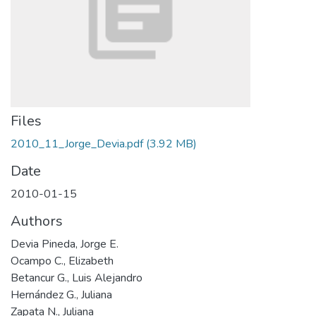
Files
2010_11_Jorge_Devia.pdf
(3.92 MB)
Date
2010-01-15
Authors
Devia Pineda, Jorge E.
Ocampo C., Elizabeth
Betancur G., Luis Alejandro
Hernández G., Juliana
Zapata N., Juliana