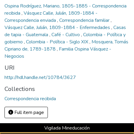
Ospina Rodríguez, Mariano, 1805-1885 - Correspondencia
recibida
,
Vásquez Calle, Julián, 1809-1884 -
Correspondencia enviada
,
Correspondencia familiar
,
Vásquez Calle, Julián, 1809-1884 - Enfermedades
,
Casas
de tapia - Guatemala
,
Café - Cultivo
,
Colombia - Política y
gobierno
,
Colombia - Política - Siglo XIX
,
Mosquera, Tomás
Cipriano de, 1789-1878
,
Familia Ospina Vásquez -
Negocios
URI
http://hdl.handle.net/10784/3627
Collections
Correspondencia recibida
Full item page
Vigilada Mineducación