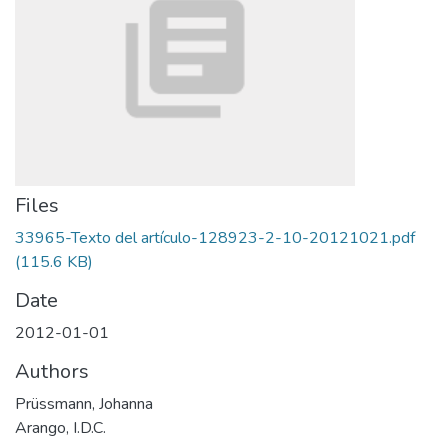
Files
33965-Texto del artículo-128923-2-10-20121021.pdf
(115.6 KB)
Date
2012-01-01
Authors
Prüssmann, Johanna
Arango, I.D.C.