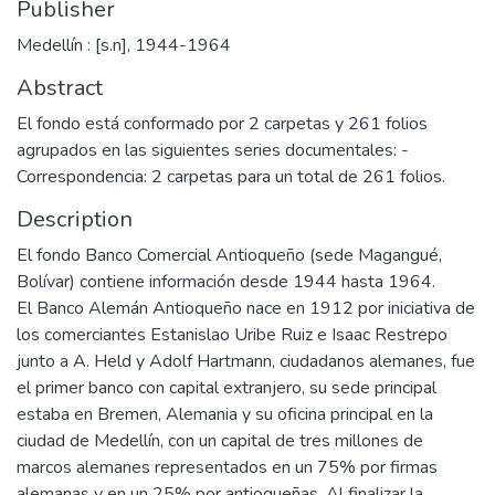
Publisher
Medellín : [s.n], 1944-1964
Abstract
El fondo está conformado por 2 carpetas y 261 folios
agrupados en las siguientes series documentales: -
Correspondencia: 2 carpetas para un total de 261 folios.
Description
El fondo Banco Comercial Antioqueño (sede Magangué,
Bolívar) contiene información desde 1944 hasta 1964.
El Banco Alemán Antioqueño nace en 1912 por iniciativa de
los comerciantes Estanislao Uribe Ruiz e Isaac Restrepo
junto a A. Held y Adolf Hartmann, ciudadanos alemanes, fue
el primer banco con capital extranjero, su sede principal
estaba en Bremen, Alemania y su oficina principal en la
ciudad de Medellín, con un capital de tres millones de
marcos alemanes representados en un 75% por firmas
alemanas y en un 25% por antioqueñas. Al finalizar la