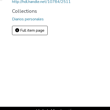
http://hdl.handle.net/10784/2511
Collections
Diarios personales
Full item page