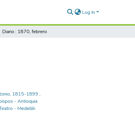
Log In
Diario : 1870, febrero
ntonio, 1815-1899
,
ispos - Antioquia
Teatro - Medellín