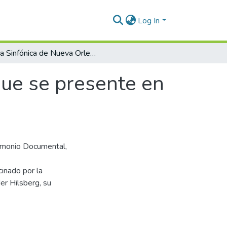
Log In
La Sinfónica de Nueva Orleans es posible que se presente en Medellín
que se presente en
trimonio Documental,
cinado por la
r Hilsberg, su