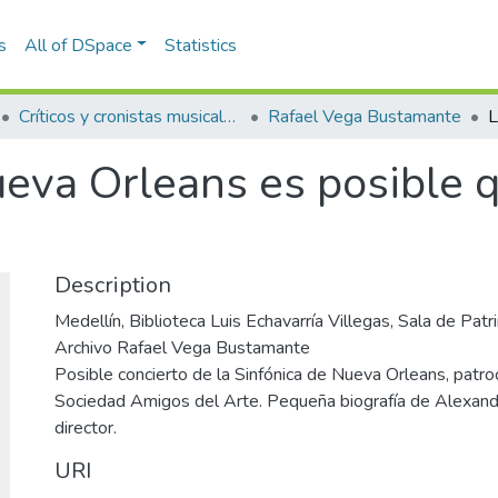
s
All of DSpace
Statistics
Críticos y cronistas musicales
Rafael Vega Bustamante
ueva Orleans es posible 
Description
Medellín, Biblioteca Luis Echavarría Villegas, Sala de Pa
Archivo Rafael Vega Bustamante
Posible concierto de la Sinfónica de Nueva Orleans, patro
Sociedad Amigos del Arte. Pequeña biografía de Alexande
director.
URI