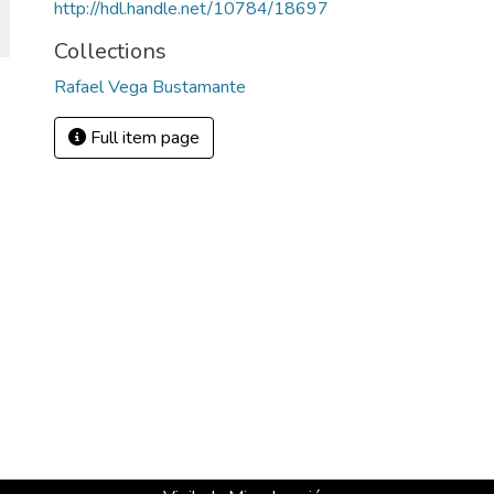
http://hdl.handle.net/10784/18697
Collections
Rafael Vega Bustamante
Full item page