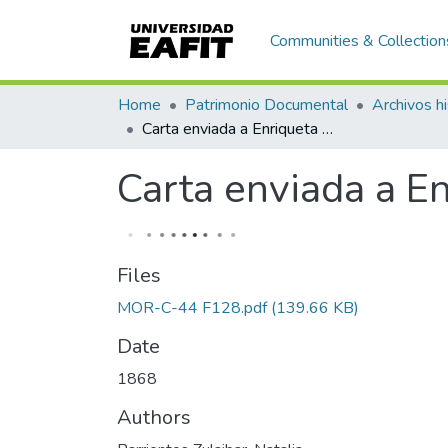
Communities & Collection
Home
Patrimonio Documental
Archivos hi
Carta enviada a Enriqueta Vásquez de Ospina
Carta enviada a E
Files
MOR-C-44 F128.pdf
(139.66 KB)
Date
1868
Authors