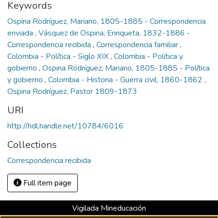
Keywords
Ospina Rodríguez, Mariano, 1805-1885 - Correspondencia
enviada
,
Vásquez de Ospina, Enriqueta, 1832-1886 -
Correspondencia recibida
,
Correspondencia familiar
,
Colombia - Política - Siglo XIX
,
Colombia - Política y
gobierno
,
Ospina Rodríguez, Mariano, 1805-1885 - Política
y gobierno
,
Colombia - Historia - Guerra civil, 1860-1862
,
Ospina Rodríguez, Pastor 1809-1873
URI
http://hdl.handle.net/10784/6016
Collections
Correspondencia recibida
Full item page
Vigilada Mineducación