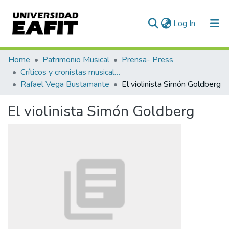
(current)
Log In
Communities & Collections
Home
Patrimonio Musical
Prensa- Press
Críticos y cronistas musicales
All of DSpace
Rafael Vega Bustamante
El violinista Simón Goldberg
Statistics
El violinista Simón Goldberg