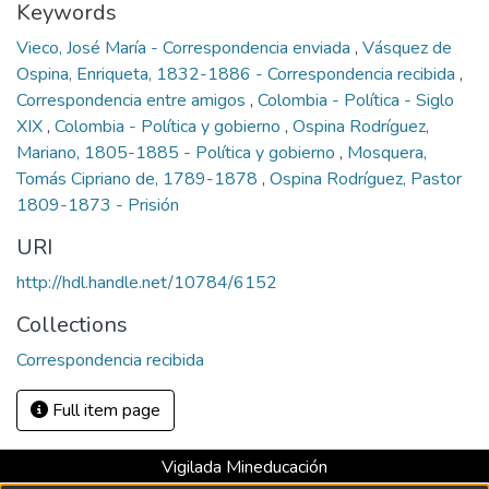
Keywords
Vieco, José María - Correspondencia enviada
,
Vásquez de
Ospina, Enriqueta, 1832-1886 - Correspondencia recibida
,
Correspondencia entre amigos
,
Colombia - Política - Siglo
XIX
,
Colombia - Política y gobierno
,
Ospina Rodríguez,
Mariano, 1805-1885 - Política y gobierno
,
Mosquera,
Tomás Cipriano de, 1789-1878
,
Ospina Rodríguez, Pastor
1809-1873 - Prisión
URI
http://hdl.handle.net/10784/6152
Collections
Correspondencia recibida
Full item page
Vigilada Mineducación