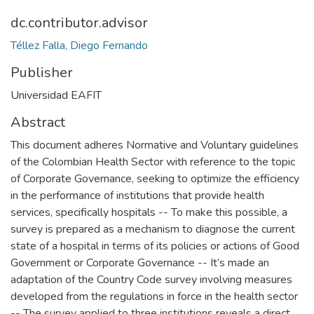
dc.contributor.advisor
Téllez Falla, Diego Fernando
Publisher
Universidad EAFIT
Abstract
This document adheres Normative and Voluntary guidelines
of the Colombian Health Sector with reference to the topic
of Corporate Governance, seeking to optimize the efficiency
in the performance of institutions that provide health
services, specifically hospitals -- To make this possible, a
survey is prepared as a mechanism to diagnose the current
state of a hospital in terms of its policies or actions of Good
Government or Corporate Governance -- It’s made an
adaptation of the Country Code survey involving measures
developed from the regulations in force in the health sector
-- The survey applied to three institutions reveals a direct