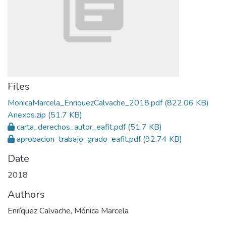
Files
MonicaMarcela_EnriquezCalvache_2018.pdf
(822.06 KB)
Anexos.zip
(51.7 KB)
carta_derechos_autor_eafit.pdf
(51.7 KB)
aprobacion_trabajo_grado_eafit.pdf
(92.74 KB)
Date
2018
Authors
Enríquez Calvache, Mónica Marcela