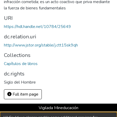
infracción cometida; es un acto coactivo que priva mediante
la fuerza de bienes fundamentales
URI
https://hdl.handle.net/10784/25649
dc.relation.uri
http://www.jstor.org/stable/j.ctt15sk9qh
Collections
Capítulos de libros
dc.rights
Siglo del Hombre
Full item page
Vigilada Mineducación
Universidad con Acreditación Institucional hasta 2026 -