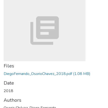
Files
DiegoFernando_OsorioChavez_2018.pdf
(1.08 MB)
Date
2018
Authors