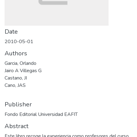
Date
2010-05-01
Authors
Garcia, Orlando
Jairo A Villegas G
Castano, JI
Cano, JAS
Publisher
Fondo Editorial Universidad EAFIT
Abstract
Este libro recoge la experiencia como profesores del curso