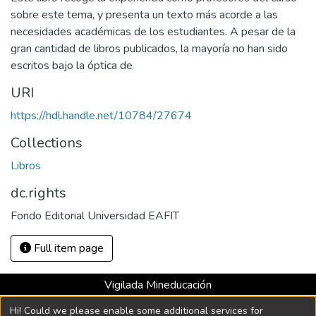
sobre este tema, y presenta un texto más acorde a las
necesidades académicas de los estudiantes. A pesar de la
gran cantidad de libros publicados, la mayoría no han sido
escritos bajo la óptica de
URI
https://hdl.handle.net/10784/27674
Collections
Libros
dc.rights
Fondo Editorial Universidad EAFIT
Full item page
Vigilada Mineducación
Universidad con Acreditación Institucional hasta 2026 -
Hi! Could we please enable some additional services for