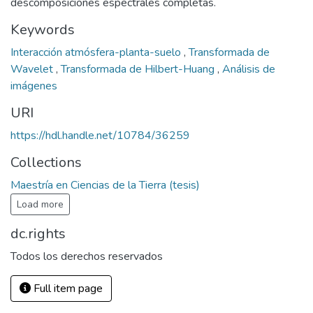
descomposiciones espectrales completas.
Keywords
Interacción atmósfera-planta-suelo
,
Transformada de
Wavelet
,
Transformada de Hilbert-Huang
,
Análisis de
imágenes
URI
https://hdl.handle.net/10784/36259
Collections
Maestría en Ciencias de la Tierra (tesis)
Load more
dc.rights
Todos los derechos reservados
Full item page