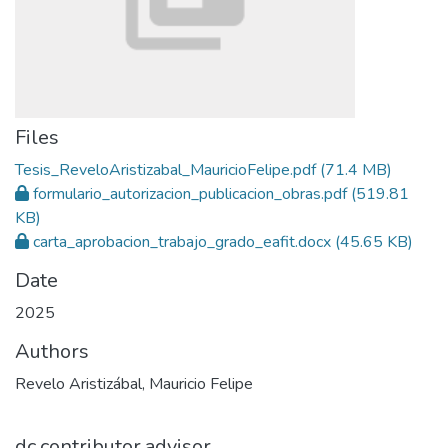
Files
Tesis_ReveloAristizabal_MauricioFelipe.pdf
(71.4 MB)
formulario_autorizacion_publicacion_obras.pdf
(519.81
KB)
carta_aprobacion_trabajo_grado_eafit.docx
(45.65 KB)
Date
2025
Authors
Revelo Aristizábal, Mauricio Felipe
dc.contributor.advisor