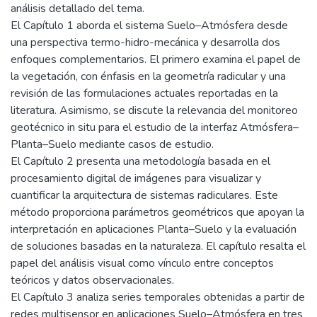
análisis detallado del tema.
El Capítulo 1 aborda el sistema Suelo–Atmósfera desde
una perspectiva termo-hidro-mecánica y desarrolla dos
enfoques complementarios. El primero examina el papel de
la vegetación, con énfasis en la geometría radicular y una
revisión de las formulaciones actuales reportadas en la
literatura. Asimismo, se discute la relevancia del monitoreo
geotécnico in situ para el estudio de la interfaz Atmósfera–
Planta–Suelo mediante casos de estudio.
El Capítulo 2 presenta una metodología basada en el
procesamiento digital de imágenes para visualizar y
cuantificar la arquitectura de sistemas radiculares. Este
método proporciona parámetros geométricos que apoyan la
interpretación en aplicaciones Planta–Suelo y la evaluación
de soluciones basadas en la naturaleza. El capítulo resalta el
papel del análisis visual como vínculo entre conceptos
teóricos y datos observacionales.
El Capítulo 3 analiza series temporales obtenidas a partir de
redes multisensor en aplicaciones Suelo–Atmósfera en tres