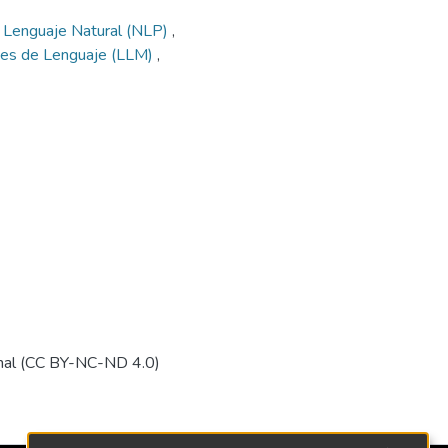
 Lenguaje Natural (NLP)
,
es de Lenguaje (LLM)
,