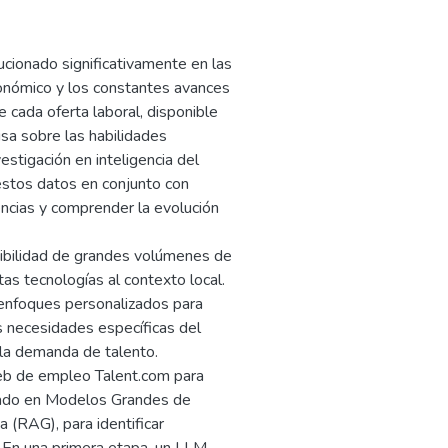
cionado significativamente en las
onómico y los constantes avances
e cada oferta laboral, disponible
sa sobre las habilidades
estigación en inteligencia del
 estos datos en conjunto con
encias y comprender la evolución
ponibilidad de grandes volúmenes de
as tecnologías al contexto local.
enfoques personalizados para
s necesidades específicas del
 la demanda de talento.
web de empleo Talent.com para
sado en Modelos Grandes de
(RAG), para identificar