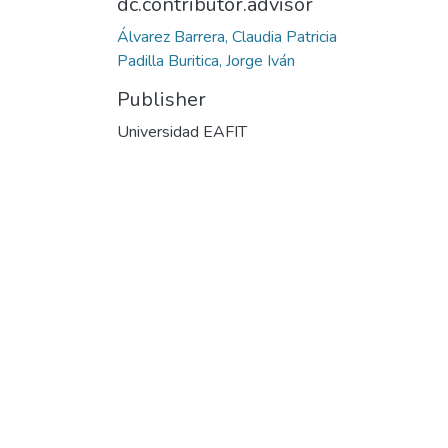
dc.contributor.advisor
Álvarez Barrera, Claudia Patricia
Padilla Buritica, Jorge Iván
Publisher
Universidad EAFIT