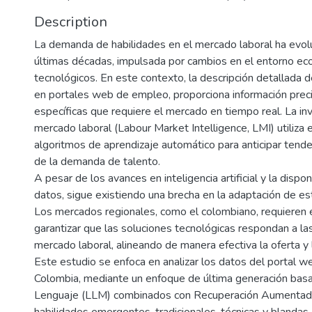
Description
La demanda de habilidades en el mercado laboral ha evolu
últimas décadas, impulsada por cambios en el entorno ec
tecnológicos. En este contexto, la descripción detallada d
en portales web de empleo, proporciona información preci
específicas que requiere el mercado en tiempo real. La inv
mercado laboral (Labour Market Intelligence, LMI) utiliza
algoritmos de aprendizaje automático para anticipar tend
de la demanda de talento.
A pesar de los avances en inteligencia artificial y la dis
datos, sigue existiendo una brecha en la adaptación de est
Los mercados regionales, como el colombiano, requieren 
garantizar que las soluciones tecnológicas respondan a la
mercado laboral, alineando de manera efectiva la oferta y
Este estudio se enfoca en analizar los datos del portal 
Colombia, mediante un enfoque de última generación ba
Lenguaje (LLM) combinados con Recuperación Aumentada 