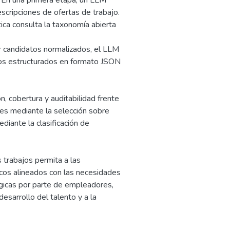
. En una primera etapa, un LLM
scripciones de ofertas de trabajo.
ca consulta la taxonomía abierta
 candidatos normalizados, el LLM
dos estructurados en formato JSON
, cobertura y auditabilidad frente
nes mediante la selección sobre
diante la clasificación de
 trabajos permita a las
icos alineados con las necesidades
égicas por parte de empleadores,
esarrollo del talento y a la