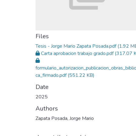
Files
Tesis - Jorge Mario Zapata Posada.pdf
(1.92 M
Carta aprobacion trabajo grado.pdf
(317.07 
formulario_autorizacion_publicacion_obras_bibli
ca_firmado.pdf
(551.22 KB)
Date
2025
Authors
Zapata Posada, Jorge Mario