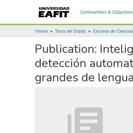
Communities & Collection
Home
Tesis de Grado
Publication:
Inteli
detección automat
grandes de lengua