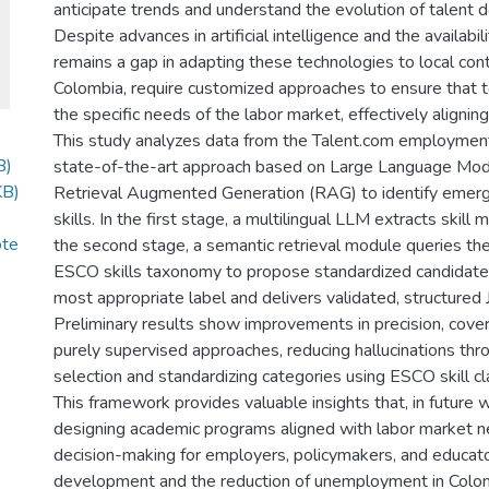
anticipate trends and understand the evolution of talent 
Despite advances in artificial intelligence and the availabi
remains a gap in adapting these technologies to local con
Colombia, require customized approaches to ensure that t
the specific needs of the labor market, effectively aligni
This study analyzes data from the Talent.com employment
B)
state-of-the-art approach based on Large Language Mo
KB)
Retrieval Augmented Generation (RAG) to identify emerging
skills. In the first stage, a multilingual LLM extracts skill
ote
the second stage, a semantic retrieval module queries t
ESCO skills taxonomy to propose standardized candidate 
most appropriate label and delivers validated, structured
Preliminary results show improvements in precision, cover
purely supervised approaches, reducing hallucinations th
selection and standardizing categories using ESCO skill cla
This framework provides valuable insights that, in future w
designing academic programs aligned with labor market nee
decision-making for employers, policymakers, and educator
development and the reduction of unemployment in Colo