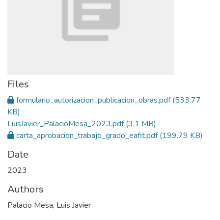
Files
formulario_autorizacion_publicacion_obras.pdf
(533.77
KB)
LuisJavier_PalacioMesa_2023.pdf
(3.1 MB)
carta_aprobacion_trabajo_grado_eafit.pdf
(199.79 KB)
Date
2023
Authors
Palacio Mesa, Luis Javier