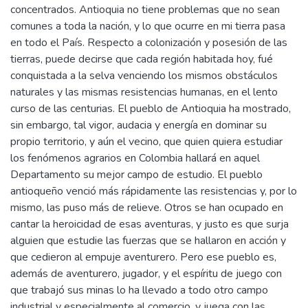
concentrados. Antioquia no tiene problemas que no sean
comunes a toda la nación, y lo que ocurre en mi tierra pasa
en todo el País. Respecto a colonización y posesión de las
tierras, puede decirse que cada región habitada hoy, fué
conquistada a la selva venciendo los mismos obstáculos
naturales y las mismas resistencias humanas, en el lento
curso de las centurias. El pueblo de Antioquia ha mostrado,
sin embargo, tal vigor, audacia y energía en dominar su
propio territorio, y aún el vecino, que quien quiera estudiar
los fenómenos agrarios en Colombia hallará en aquel
Departamento su mejor campo de estudio. El pueblo
antioqueño venció más rápidamente las resistencias y, por lo
mismo, las puso más de relieve. Otros se han ocupado en
cantar la heroicidad de esas aventuras, y justo es que surja
alguien que estudie las fuerzas que se hallaron en acción y
que cedieron al empuje aventurero. Pero ese pueblo es,
además de aventurero, jugador, y el espíritu de juego con
que trabajó sus minas lo ha llevado a todo otro campo
industrial y especialmente al comercio, y juega con las