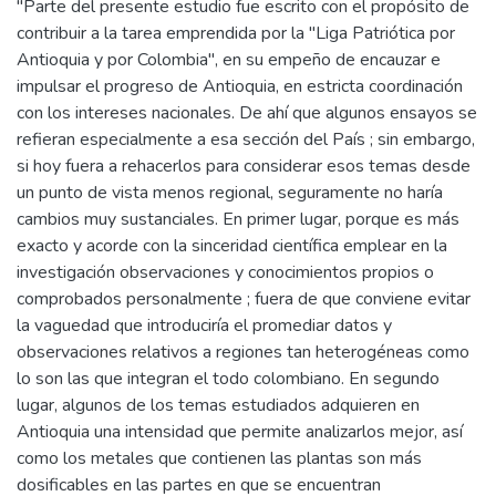
"Parte del presente estudio fue escrito con el propósito de
contribuir a la tarea emprendida por la "Liga Patriótica por
Antioquia y por Colombia", en su empeño de encauzar e
impulsar el progreso de Antioquia, en estricta coordinación
con los intereses nacionales. De ahí que algunos ensayos se
refieran especialmente a esa sección del País ; sin embargo,
si hoy fuera a rehacerlos para considerar esos temas desde
un punto de vista menos regional, seguramente no haría
cambios muy sustanciales. En primer lugar, porque es más
exacto y acorde con la sinceridad científica emplear en la
investigación observaciones y conocimientos propios o
comprobados personalmente ; fuera de que conviene evitar
la vaguedad que introduciría el promediar datos y
observaciones relativos a regiones tan heterogéneas como
lo son las que integran el todo colombiano. En segundo
lugar, algunos de los temas estudiados adquieren en
Antioquia una intensidad que permite analizarlos mejor, así
como los metales que contienen las plantas son más
dosificables en las partes en que se encuentran