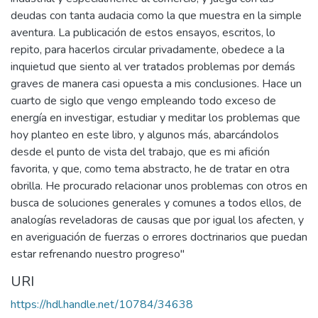
deudas con tanta audacia como la que muestra en la simple
aventura. La publicación de estos ensayos, escritos, lo
repito, para hacerlos circular privadamente, obedece a la
inquietud que siento al ver tratados problemas por demás
graves de manera casi opuesta a mis conclusiones. Hace un
cuarto de siglo que vengo empleando todo exceso de
energía en investigar, estudiar y meditar los problemas que
hoy planteo en este libro, y algunos más, abarcándolos
desde el punto de vista del trabajo, que es mi afición
favorita, y que, como tema abstracto, he de tratar en otra
obrilla. He procurado relacionar unos problemas con otros en
busca de soluciones generales y comunes a todos ellos, de
analogías reveladoras de causas que por igual los afecten, y
en averiguación de fuerzas o errores doctrinarios que puedan
estar refrenando nuestro progreso"
URI
https://hdl.handle.net/10784/34638