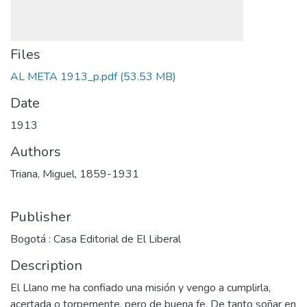
Files
AL META 1913_p.pdf
(53.53 MB)
Date
1913
Authors
Triana, Miguel, 1859-1931
Publisher
Bogotá : Casa Editorial de El Liberal
Description
El Llano me ha confiado una misión y vengo a cumplirla,
acertada o torpemente, pero de buena fe. De tanto soñar en