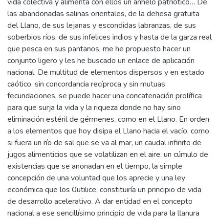
vida colectiva y alimenta con ellos un anhelo patriótico… De
las abandonadas salinas orientales, de la dehesa gratuita
del Llano, de sus lejanas y escondidas labranzas, de sus
soberbios ríos, de sus infelices indios y hasta de la garza real
que pesca en sus pantanos, me he propuesto hacer un
conjunto ligero y les he buscado un enlace de aplicación
nacional. De multitud de elementos dispersos y en estado
caótico, sin concordancia recíproca y sin mutuas
fecundaciones, se puede hacer una concatenación prolífica
para que surja la vida y la riqueza donde no hay sino
eliminación estéril de gérmenes, como en el Llano. En orden
a los elementos que hoy disipa el Llano hacia el vacío, como
si fuera un río de sal que se va al mar, un caudal infinito de
jugos alimenticios que se volatilizan en el aire, un cúmulo de
existencias que se anonadan en el tiempo, la simple
concepción de una voluntad que los aprecie y una ley
económica que los 0utilice, constituiría un principio de vida
de desarrollo acelerativo. A dar entidad en el concepto
nacional a ese sencillísimo principio de vida para la llanura