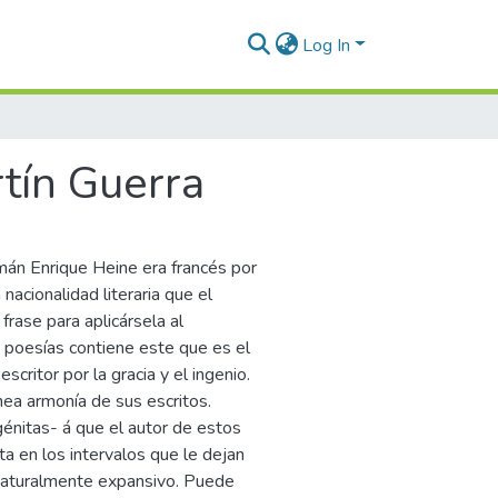
Log In
rtín Guerra
mán Enrique Heine era francés por
 nacionalidad literaria que el
frase para aplicársela al
y poesías contiene este que es el
critor por la gracia y el ingenio.
ea armonía de sus escritos.
énitas- á que el autor de estos
nta en los intervalos que le dejan
 naturalmente expansivo. Puede