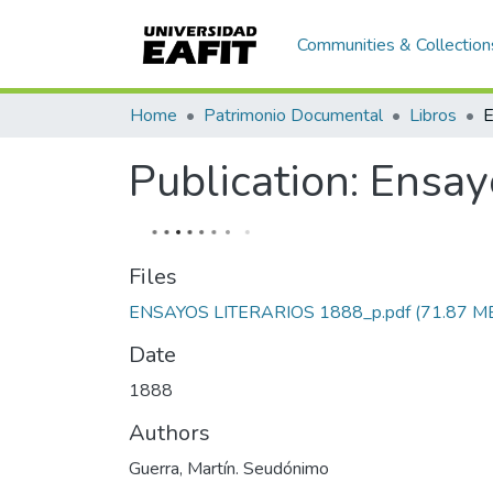
Communities & Collection
Home
Patrimonio Documental
Libros
Publication:
Ensayo
Files
ENSAYOS LITERARIOS 1888_p.pdf
(71.87 M
Date
1888
Authors
Guerra, Martín. Seudónimo