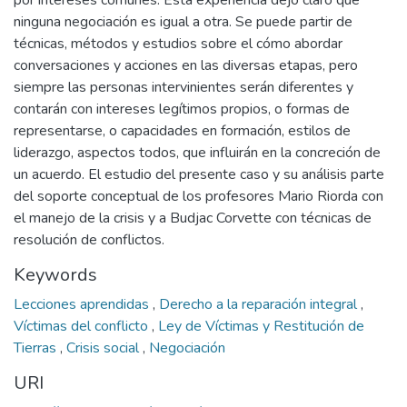
por intereses comunes. Esta experiencia dejó claro que
ninguna negociación es igual a otra. Se puede partir de
técnicas, métodos y estudios sobre el cómo abordar
conversaciones y acciones en las diversas etapas, pero
siempre las personas intervinientes serán diferentes y
contarán con intereses legítimos propios, o formas de
representarse, o capacidades en formación, estilos de
liderazgo, aspectos todos, que influirán en la concreción de
un acuerdo. El estudio del presente caso y su análisis parte
del soporte conceptual de los profesores Mario Riorda con
el manejo de la crisis y a Budjac Corvette con técnicas de
resolución de conflictos.
Keywords
Lecciones aprendidas
,
Derecho a la reparación integral
,
Víctimas del conflicto
,
Ley de Víctimas y Restitución de
Tierras
,
Crisis social
,
Negociación
URI