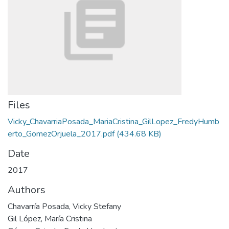
Files
Vicky_ChavarriaPosada_MariaCristina_GilLopez_FredyHumb
erto_GomezOrjuela_2017.pdf
(434.68 KB)
Date
2017
Authors
Chavarría Posada, Vicky Stefany
Gil López, María Cristina