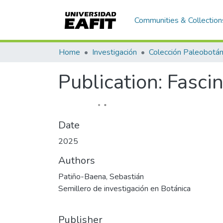
Communities & Collection
Home
Investigación
Colección Paleobotán
Publication:
Fasci
Date
2025
Authors
Patiño-Baena, Sebastián
Semillero de investigación en Botánica
Publisher