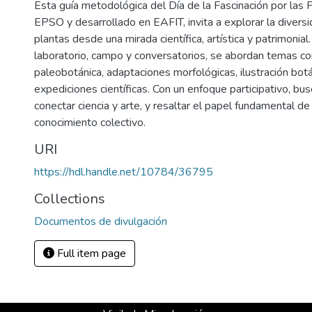
Esta guía metodológica del Día de la Fascinación por las
EPSO y desarrollado en EAFIT, invita a explorar la diversid
plantas desde una mirada científica, artística y patrimonia
laboratorio, campo y conversatorios, se abordan temas c
paleobotánica, adaptaciones morfológicas, ilustración botán
expediciones científicas. Con un enfoque participativo, bus
conectar ciencia y arte, y resaltar el papel fundamental de
conocimiento colectivo.
URI
https://hdl.handle.net/10784/36795
Collections
Documentos de divulgación
Full item page