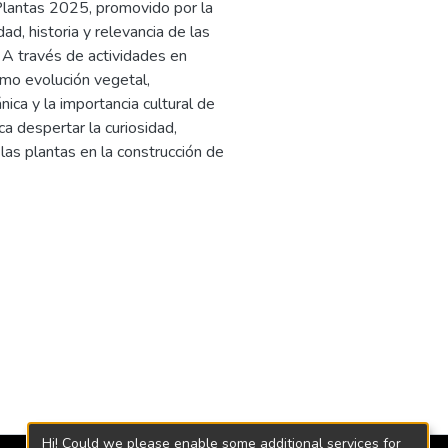
 Plantas 2025, promovido por la
ad, historia y relevancia de las
l. A través de actividades en
omo evolución vegetal,
ica y la importancia cultural de
ca despertar la curiosidad,
 las plantas en la construcción de
Hi! Could we please enable some additional services for