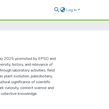
Log In
025
5
s Day 2025, promoted by EPSO and
ersity, history, and relevance of
hrough laboratory activities, field
as plant evolution, paleobotany,
ltural significance of scientific
rk curiosity, connect science and
ng collective knowledge.