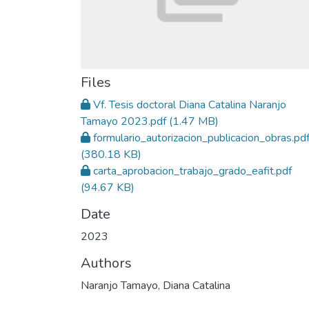
Files
Vf. Tesis doctoral Diana Catalina Naranjo
Tamayo 2023.pdf
(1.47 MB)
formulario_autorizacion_publicacion_obras.pd
(380.18 KB)
carta_aprobacion_trabajo_grado_eafit.pdf
(94.67 KB)
Date
2023
Authors
Naranjo Tamayo, Diana Catalina