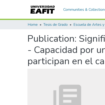
Communities & Collection
Home
Tesis de Grado
Publication:
Signif
- Capacidad por u
participan en el 