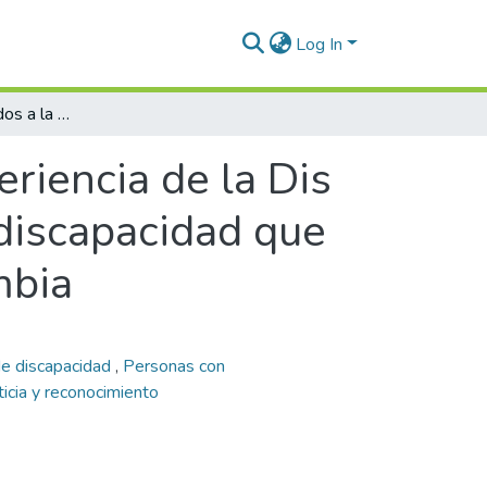
Log In
Significados asociados a la experiencia de la Dis - Capacidad por un grupo de personas con discapacidad que participan en el campo académico en Colombia
eriencia de la Dis
discapacidad que
mbia
 de discapacidad
,
Personas con
ticia y reconocimiento