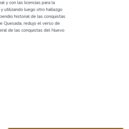
al y con las licencias para la
 y utilizando luego otro hallazgo
mpendio historial de las conquistas
e Quesada, redujo el verso de
neral de las conquistas del Nuevo