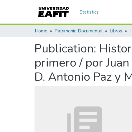
Statistics
Home
Patrimonio Documental
Libros
Publication:
Histo
primero / por Juan
D. Antonio Paz y M