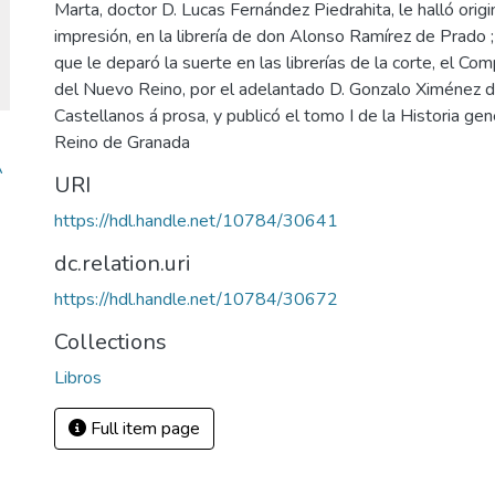
Marta, doctor D. Lucas Fernández Piedrahita, le halló origin
impresión, en la librería de don Alonso Ramírez de Prado ;
que le deparó la suerte en las librerías de la corte, el Co
del Nuevo Reino, por el adelantado D. Gonzalo Ximénez d
Castellanos á prosa, y publicó el tomo I de la Historia ge
Reino de Granada
A
URI
https://hdl.handle.net/10784/30641
dc.relation.uri
https://hdl.handle.net/10784/30672
Collections
Libros
Full item page