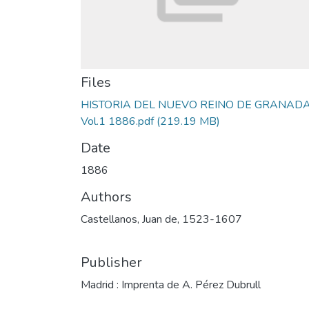
Files
HISTORIA DEL NUEVO REINO DE GRANAD
Vol.1 1886.pdf
(219.19 MB)
Date
1886
Authors
Castellanos, Juan de, 1523-1607
Publisher
Madrid : Imprenta de A. Pérez Dubrull