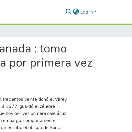
Log In
ranada : tomo
da por primera vez
 trecientos veinte donó el Virrey
 á 1677, guardó el célebre
ue hoy por vez primera sale á luz
 sin embargo, completamente
 de escrito, el obispo de Santa