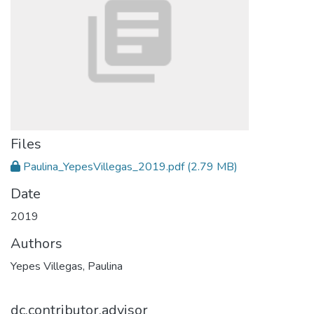
Files
Paulina_YepesVillegas_2019.pdf
(2.79 MB)
Date
2019
Authors
Yepes Villegas, Paulina
dc.contributor.advisor