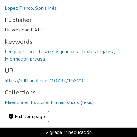
López Franco, Sonia Inés
Publisher
Universidad EAFIT
Keywords
Lenguaje claro
,
Discursos jurídicos
,
Textos legales
,
Información precisa
URI
https://hdl.handle.net/10784/15923
Collections
Maestría en Estudios Humanísticos (tesis)
Full item page
Vigilada Mineducación