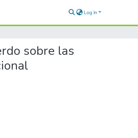
Log In
erdo sobre las
cional