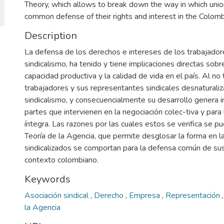
Theory, which allows to break down the way in which uni
common defense of their rights and interest in the Colomb
Description
La defensa de los derechos e intereses de los trabajador
sindicalismo, ha tenido y tiene implicaciones directas sobre
capacidad productiva y la calidad de vida en el país. Al n
trabajadores y sus representantes sindicales desnaturaliza
sindicalismo, y consecuencialmente su desarrollo genera i
partes que intervienen en la negociación colec-tiva y par
íntegra. Las razones por las cuales estos se verifica se 
Teoría de la Agencia, que permite desglosar la forma en l
sindicalizados se comportan para la defensa común de sus
contexto colombiano.
Keywords
Asociación sindical
,
Derecho
,
Empresa
,
Representación
la Agencia