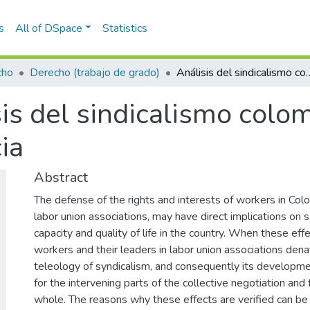
s
All of DSpace
Statistics
cho
Derecho (trabajo de grado)
Análisis del sindicalismo colombiano
is del sindicalismo colo
ia
Abstract
The defense of the rights and interests of workers in Col
labor union associations, may have direct implications on s
capacity and quality of life in the country. When these eff
workers and their leaders in labor union associations den
teleology of syndicalism, and consequently its develop
for the intervening parts of the collective negotiation and
whole. The reasons why these effects are verified can b