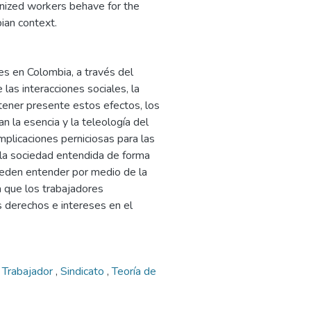
onized workers behave for the
ian context.
es en Colombia, a través del
 las interacciones sociales, la
o tener presente estos efectos, los
n la esencia y la teleología del
mplicaciones perniciosas para las
a la sociedad entendida de forma
pueden entender por medio de la
a que los trabajadores
 derechos e intereses en el
,
Trabajador
,
Sindicato
,
Teoría de