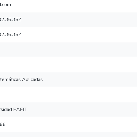
il.com
2:36:35Z
2:36:35Z
temáticas Aplicadas
rsidad EAFIT
866