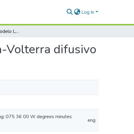
Log In
Bifurcaciones del modelo Lotka-Volterra difusivo
-Volterra difusivo
ong: 075 36 00 W degrees minutes
eng