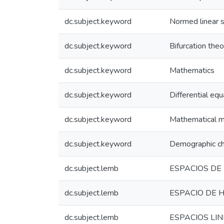
dc.subject.keyword
Normed linear 
dc.subject.keyword
Bifurcation theo
dc.subject.keyword
Mathematics
dc.subject.keyword
Differential equ
dc.subject.keyword
Mathematical 
dc.subject.keyword
Demographic c
dc.subject.lemb
ESPACIOS DE
dc.subject.lemb
ESPACIO DE 
dc.subject.lemb
ESPACIOS LI