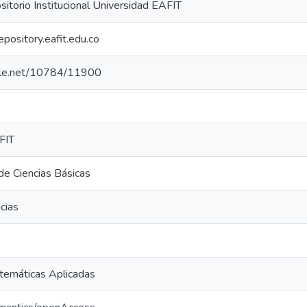
torio Institucional Universidad EAFIT
repository.eafit.edu.co
ndle.net/10784/11900
FIT
e Ciencias Básicas
cias
temáticas Aplicadas