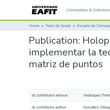
Communities & Collection
Home
Tesis de Grado
Publication:
Holopi
implementar la te
matriz de puntos
dc.contributor.advisor
Velásquez Priet
dc.contributor.author
González Villeg