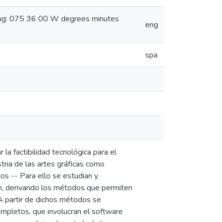
ong: 075 36 00 W degrees minutes
eng
spa
 la factibilidad tecnológica para el
tria de las artes gráficas como
tos -- Para ello se estudian y
an, derivando los métodos que permiten
- A partir de dichos métodos se
mpletos, que involucran el software