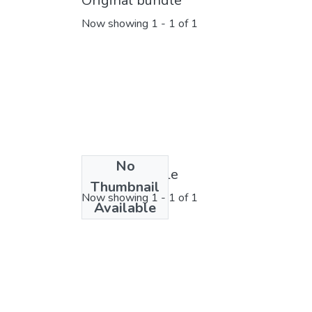
Original bundle
Now showing
1 - 1 of 1
No
License bundle
Thumbnail
Now showing
1 - 1 of 1
Available