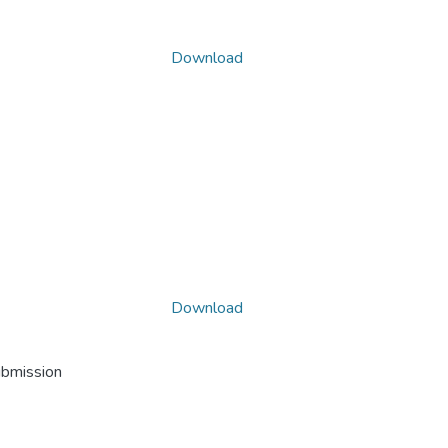
Download
Download
ubmission