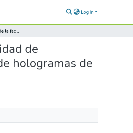
Log In
Holopixel: estudio de la factibilidad de implementar la tecnología para el registro de hologramas de matriz de puntos
lidad de
 de hologramas de