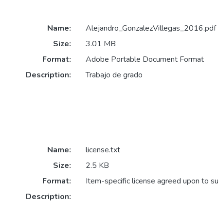
Name:
Alejandro_GonzalezVillegas_2016.pdf
Size:
3.01 MB
Format:
Adobe Portable Document Format
Description:
Trabajo de grado
Name:
license.txt
Size:
2.5 KB
Format:
Item-specific license agreed upon to s
Description: