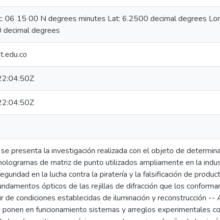
at: 06 15 00 N degrees minutes Lat: 6.2500 decimal degrees L
 decimal degrees
t.edu.co
2:04:50Z
2:04:50Z
se presenta la investigación realizada con el objeto de determinar
 hologramas de matriz de punto utilizados ampliamente en la indus
uridad en la lucha contra la piratería y la falsificación de produc
undamentos ópticos de las rejillas de difracción que los conform
tir de condiciones establecidas de iluminación y reconstrucción -
e ponen en funcionamiento sistemas y arreglos experimentales co