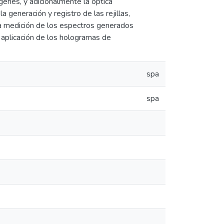
genes, y adicionalmente la óptica
generación y registro de las rejillas,
a medición de los espectros generados
a aplicación de los hologramas de
spa
spa