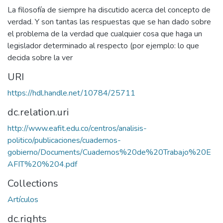
La filosofía de siempre ha discutido acerca del concepto de
verdad. Y son tantas las respuestas que se han dado sobre
el problema de la verdad que cualquier cosa que haga un
legislador determinado al respecto (por ejemplo: lo que
decida sobre la ver
URI
https://hdl.handle.net/10784/25711
dc.relation.uri
http://www.eafit.edu.co/centros/analisis-
politico/publicaciones/cuadernos-
gobierno/Documents/Cuadernos%20de%20Trabajo%20E
AFIT%20%204.pdf
Collections
Artículos
dc.rights