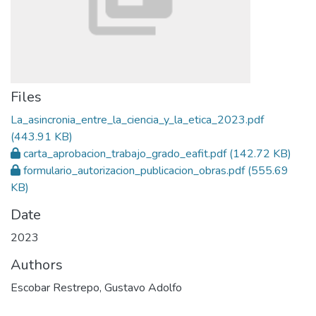
Files
La_asincronia_entre_la_ciencia_y_la_etica_2023.pdf
(443.91 KB)
carta_aprobacion_trabajo_grado_eafit.pdf
(142.72 KB)
formulario_autorizacion_publicacion_obras.pdf
(555.69
KB)
Date
2023
Authors
Escobar Restrepo, Gustavo Adolfo