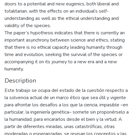
doors to a potential and new eugenics, both liberal and
totalitarian, with the effects on an individual’s self-
understanding as well as the ethical understanding and
validity of the species.
The paper’s hypothesis indicates that there is currently an
important asynchrony between science and ethics, stating
that there is no ethical capacity leading humanity through
time and evolution, seeking the survival of the species or
accompanying it on its journey to a new era and a new
humanity.
Description
Este trabajo se ocupa del estado de la cuestión respecto a
la solvencia actual de un marco ético que sea útil y vigente
para afrontar los desafíos a los que la ciencia, impasible –en
particular, la ingeniería genética– somete sin proponérselo a
la humanidad, para encararlos desde el bien y la virtud. A
partir de diferentes miradas, unas catastróficas, otras
moderadas o esperanzadas, se revisan los conceptos y las