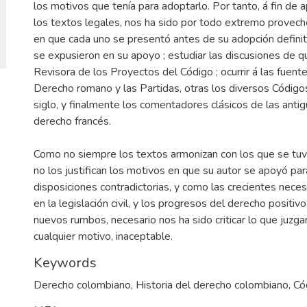
los motivos que tenía para adoptarlo. Por tanto, á fin de a
los textos legales, nos ha sido por todo extremo provech
en que cada uno se presentó antes de su adopción definiti
se expusieron en su apoyo ; estudiar las discusiones de q
Revisora de los Proyectos del Código ; ocurrir á las fuent
Derecho romano y las Partidas, otras los diversos Código
siglo, y finalmente los comentadores clásicos de las anti
derecho francés.
Como no siempre los textos armonizan con los que se tuvie
no los justifican los motivos en que su autor se apoyó pa
disposiciones contradictorias, y como las crecientes nece
en la legislación civil, y los progresos del derecho positi
nuevos rumbos, necesario nos ha sido criticar lo que juzga
cualquier motivo, inaceptable.
Keywords
Derecho colombiano
,
Historia del derecho colombiano
,
Có