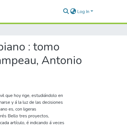
Log In
biano : tomo
hampeau, Antonio
il que hoy rige, estudiándolo en
arse y á la luz de las decisiones
ano es, con ligeras
drés Bello tres proyectos,
da artículo, é indicando á veces